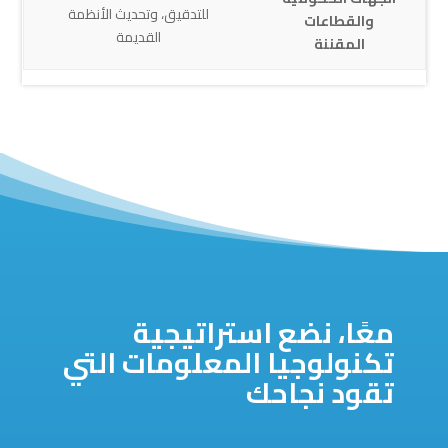
للتدقيق، وتحديث الأنظمة
والقطاعات
القديمة
المقننة
معًا، نضع استراتيجية
تكنولوجيا المعلومات التي
تقود نجاحك