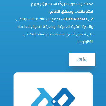
عملك يستحق شريكًا استشاريًا يفهم
احتياجاتك… ويحقق النتائج.
في
Digital Planets
، نجمع بين التفكير الاستراتيجي،
والخبرة التقنية العميقة، ومعرفة السوق لنساعدك
على تحقيق أقصى استفادة من استثماراتك في
التكنولوجيا.
ابدأ الأن