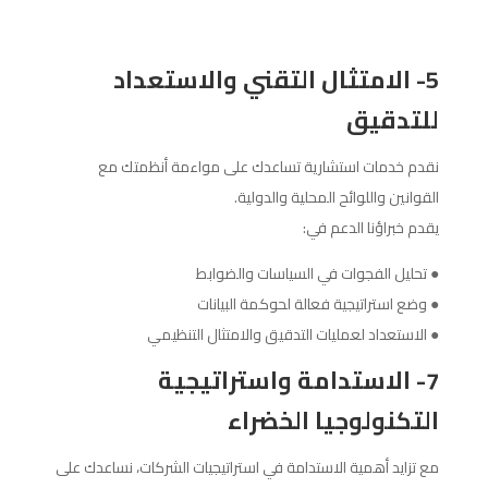
5- الامتثال التقني والاستعداد
للتدقيق
نقدم خدمات استشارية تساعدك على مواءمة أنظمتك مع
القوانين واللوائح المحلية والدولية.
يقدم خبراؤنا الدعم في:
● تحليل الفجوات في السياسات والضوابط
● وضع استراتيجية فعالة لحوكمة البيانات
● الاستعداد لعمليات التدقيق والامتثال التنظيمي
7- الاستدامة واستراتيجية
التكنولوجيا الخضراء
مع تزايد أهمية الاستدامة في استراتيجيات الشركات، نساعدك على