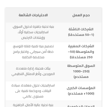
حجم العمل
الاحتياجات الشائعة
بنية تحتية جاهزة لدخول السوق،
الشركات الناشئة
استراتيجيات سحابية أولًا،
(1–50 مستخدمًا)
وإرشادات الترخيص
الشركات الصغيرة
تصميم بنية تقنية قابلة للتوسع،
والمتوسطة (50–
خطة أمن سيبراني، واختيار برامج
250 مستخدمًا)
منخفضة التكلفة
السوق المتوسطة
بيئات هجينة، إدارة متعددة
(250–1000
الموردين، وأطر الامتثال التنظيمي
مستخدم)
استراتيجيات تحول معقدة، سيادة
المؤسسات الكبرى
البيانات، وحوكمة تقنية على
(1000+ مستخدم)
مستوى عالمي
بنية تحتية عالية الأمان، الجاهزية
الجهات الحكومية