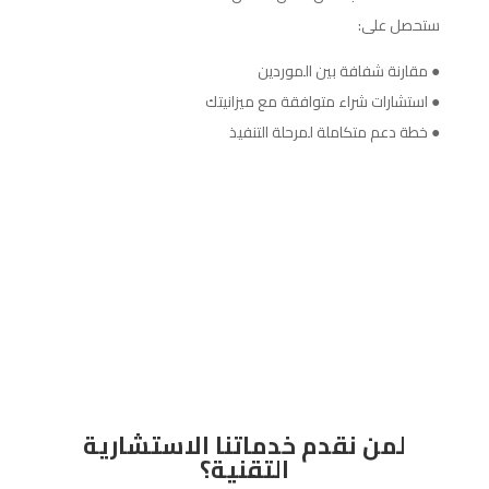
ستحصل على:
● مقارنة شفافة بين الموردين
● استشارات شراء متوافقة مع ميزانيتك
● خطة دعم متكاملة لمرحلة التنفيذ
لمن نقدم خدماتنا الاستشارية
التقنية؟