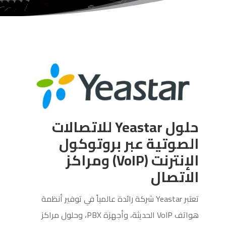
حلول Yeastar للاتصالات
الصوتية عبر بروتوكول
الإنترنت (VoIP) ومراكز
الاتصال
تعتبر Yeastar شركة رائدة عالمياً في توفير أنظمة
هواتف VoIP الحديثة، وأجهزة PBX، وحلول مراكز