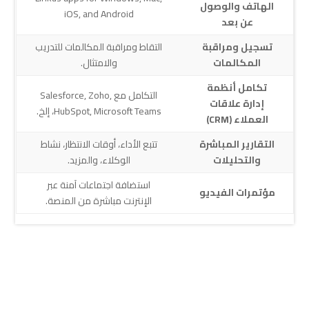
الهاتف والوصول
iOS, and Android
عن بعد
تسجيل ومراقبة
التقاط ومراقبة المكالمات للتدريب
المكالمات
والامتثال.
تكامل أنظمة
التكامل مع Salesforce, Zoho,
إدارة علاقات
HubSpot, Microsoft Teams، إلخ.
العملاء (CRM)
التقارير المباشرة
تتبع الأداء، أوقات الانتظار، نشاط
والتحليلات
الوكلاء، والمزيد.
استضافة اجتماعات آمنة عبر
مؤتمرات الفيديو
الإنترنت مباشرة من المنصة.