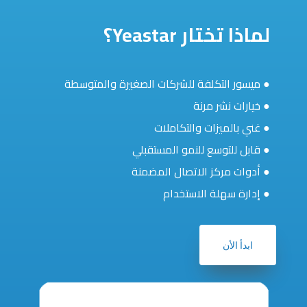
لماذا تختار Yeastar؟
● ميسور التكلفة للشركات الصغيرة والمتوسطة
● خيارات نشر مرنة
● غني بالميزات والتكاملات
● قابل للتوسع للنمو المستقبلي
● أدوات مركز الاتصال المضمنة
● إدارة سهلة الاستخدام
ابدأ الأن