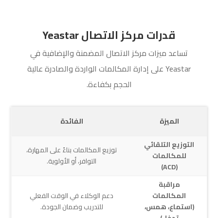
قدرات مركز الاتصال Yeastar
تساعد ميزات مركز الاتصال المضمنة والإضافية في
Yeastar على إدارة المكالمات الواردة والصادرة عالية
الحجم بكفاءة.
الميزة
الفائدة
التوزيع التلقائي
توزيع المكالمات بناءً على المهارة،
للمكالمات
التوافر، أو الأولوية.
(ACD)
مراقبة
المكالمات
دعم الوكلاء في الوقت الفعلي
(استماع، همس،
للتدريب وضمان الجودة.