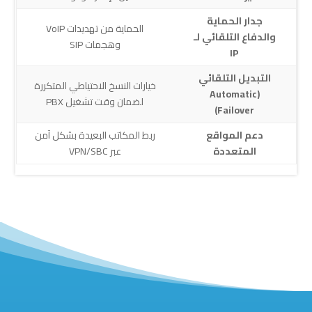
جدار الحماية
الحماية من تهديدات VoIP
والدفاع التلقائي لـ
وهجمات SIP
IP
التبديل التلقائي
خيارات النسخ الاحتياطي المتكررة
(Automatic
لضمان وقت تشغيل PBX
Failover)
دعم المواقع
ربط المكاتب البعيدة بشكل آمن
المتعددة
عبر VPN/SBC