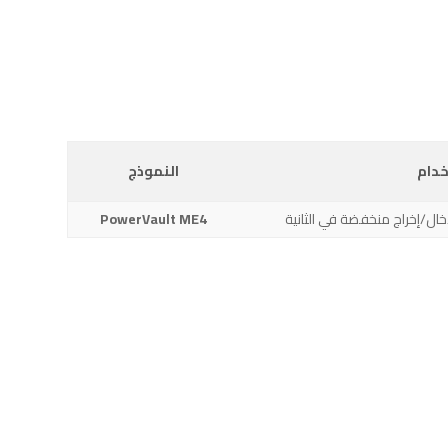
خدام
النموذج
خال/إخراج منخفضة في الثانية
PowerVault ME4