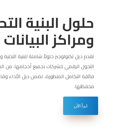
حلول البنية التح
ومراكز البيانات
تقدم ديل تكنولوجيز حلولاً شاملة للبنية التحتية
التحول الرقمي للشركات بجميع أحجامها. من الخو
فائقة التكامل المتطورة، تضمن ديل الأداء وقابل
محفظتها.
ابدأ الأن