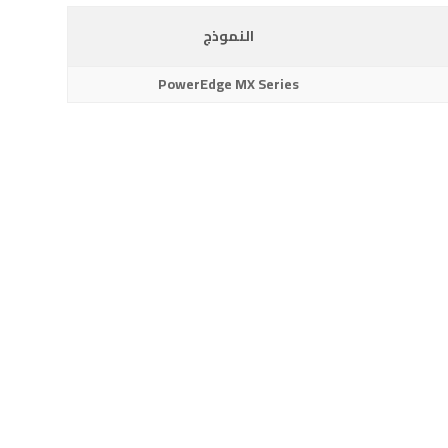
النموذج
PowerEdge MX Series