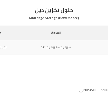
حلول تخزين ديل
Midrange Storage (PowerStore)
السعة
ح
50 تيرابايت–4 بيتابايت+
تخزين