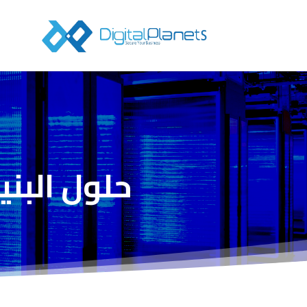
حلول البني