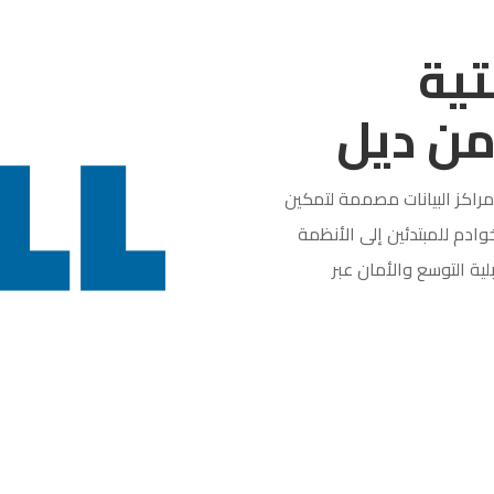
تية
 من ديل
 ومراكز البيانات مصممة لتمكين
ادم للمبتدئين إلى الأنظمة
ية التوسع والأمان عبر