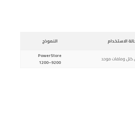
الة الاستخدام
النموذج
PowerStore
 كتل وملفات موحد
1200–9200