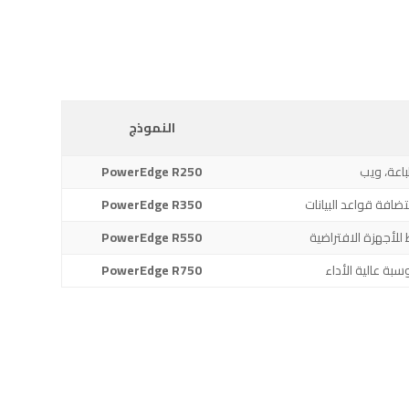
النموذج
اعة، ويب
PowerEdge R250
ضافة قواعد البيانات
PowerEdge R350
لأجهزة الافتراضية
PowerEdge R550
PowerEdge R750