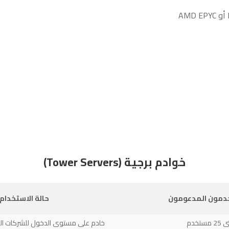
خوادم برجية (Tower Servers)
دمون المدعومون
حالة الاستخدام
 مستخدم
خادم على مستوى الدخول للشركات ا