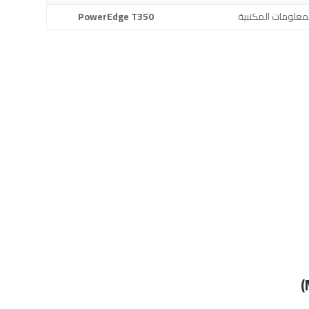
لمعلومات المكتبية
PowerEdge T350