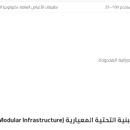
10 مستخدم
تطبيقات الأغراض العامة، تكنولوجيا ا
ميزانية المحدودة
نية التحتية المعيارية (Modular Infrastructure)