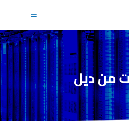
ات من ديل