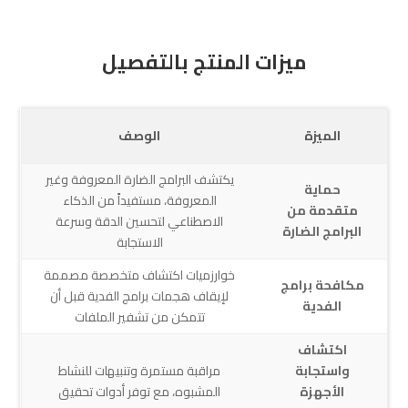
ميزات المنتج بالتفصيل
الميزة
الوصف
يكتشف البرامج الضارة المعروفة وغير
حماية
المعروفة، مستفيداً من الذكاء
متقدمة من
الاصطناعي لتحسين الدقة وسرعة
البرامج الضارة
الاستجابة
خوارزميات اكتشاف متخصصة مصممة
مكافحة برامج
لإيقاف هجمات برامج الفدية قبل أن
الفدية
تتمكن من تشفير الملفات
اكتشاف
واستجابة
مراقبة مستمرة وتنبيهات للنشاط
الأجهزة
المشبوه، مع توفر أدوات تحقيق