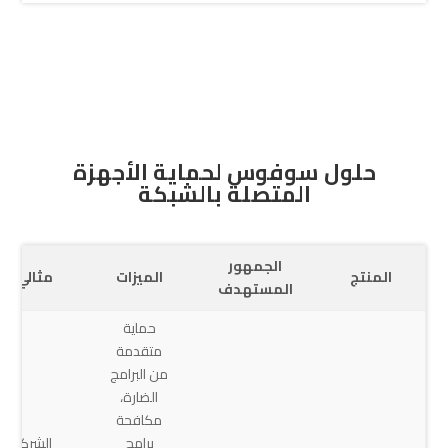
حلول سوفوس لحماية الأجهزة
المتصلة بالشبكة
الجمهور
المنتج
الميزات
مثالي لـ
المستهدف
حماية
متقدمة
من البرامج
الضارة،
مكافحة
برامج
الشركات