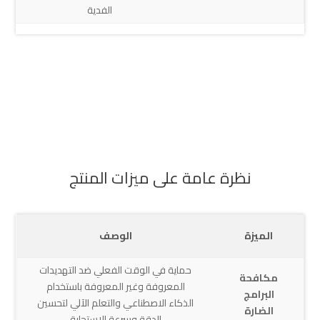
الفدية
نظرة عامة على ميزات المنتج
الميزة
الوصف
حماية في الوقت الفعلي ضد التهديدات
مكافحة
المعروفة وغير المعروفة باستخدام
البرامج
الذكاء الاصطناعي والتعلم الآلي لتحسين
الضارة
الدقة وسرعة الاستجابة