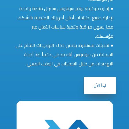
● إدارة مركزية: يوفر سوفوس سنترال منصة واحدة
لإدارة جميع احتياجات أمان أجهزتك المتصلة بالشبكة،
مما يسهل مراقبة وتنفيذ سياسات الأمان عبر
مؤسستك.
● تحديثات مستمرة: يضمن ذكاء التهديدات القائم على
السحابة من سوفوس أنك محمي دائماً ضد أحدث
التهديدات من خلال التحديثات في الوقت الفعلي.
ابدأ الأن