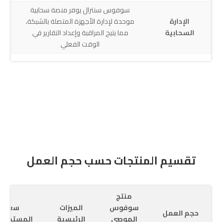
سوفوس سنترال يوفر منصة سحابية
الإدارة
موحدة لإدارة الأجهزة المتصلة بالشبكة،
السحابية
مما يتيح المراقبة وإعداد التقارير في
الوقت الفعلي
تقسيم المنتجات حسب حجم العمل
منتج
سوفوس
الميزات
سعة
حجم العمل
الموصى
الرئيسية
المستخدم