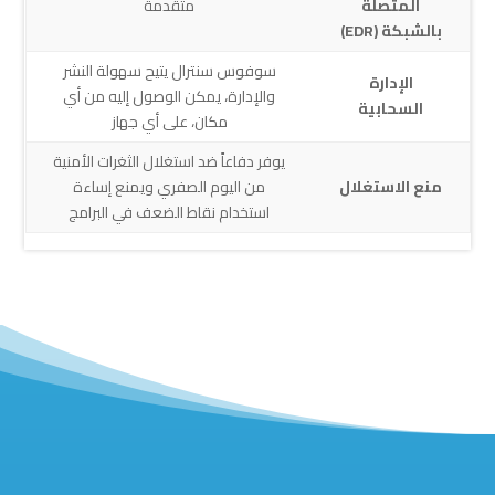
المتصلة
متقدمة
بالشبكة (EDR)
سوفوس سنترال يتيح سهولة النشر
الإدارة
والإدارة، يمكن الوصول إليه من أي
السحابية
مكان، على أي جهاز
يوفر دفاعاً ضد استغلال الثغرات الأمنية
منع الاستغلال
من اليوم الصفري ويمنع إساءة
استخدام نقاط الضعف في البرامج