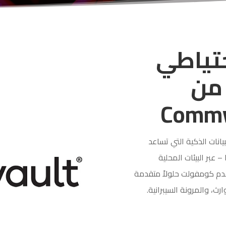
حتياطي
 من
انات الذكية التي تساعد
 عبر البيئات المحلية
قدم كومفولت حلولاً متقدمة
رث، والمرونة السيبرانية.