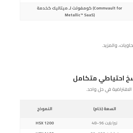
كومفولت لـ ميتاليك كخدمة (Commvault for
Metallic™ SaaS)
الافتراضية في حل واحد.
السعة (خام)
النموذج
48–96 تيرا بايت
HSX 1200