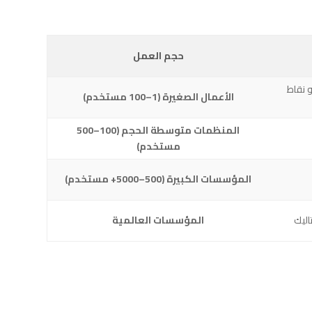
حجم العمل
خدمة، النسخ الاحتياطي لـ أوفيس 365 أو نقاط
الأعمال الصغيرة (1–100 مستخدم)
المنظمات متوسطة الحجم (100–500
مستخدم)
المؤسسات الكبيرة (500–5000+ مستخدم)
ليك
المؤسسات العالمية