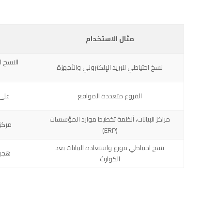
مثال الاستخدام
النسخ 
نسخ احتياطي للبريد الإلكتروني والأجهزة
الفروع متعددة المواقع
على 
مراكز البيانات، أنظمة تخطيط موارد المؤسسات
مركز
(ERP)
نسخ احتياطي موزع واستعادة البيانات بعد
هجين
الكوارث