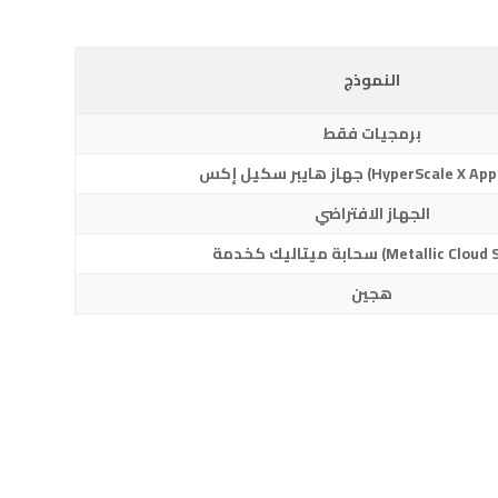
النموذج
برمجيات فقط
كيل إكس (HyperScale X Appliance)
الجهاز الافتراضي
اليك كخدمة (Metallic Cloud SaaS)
هجين