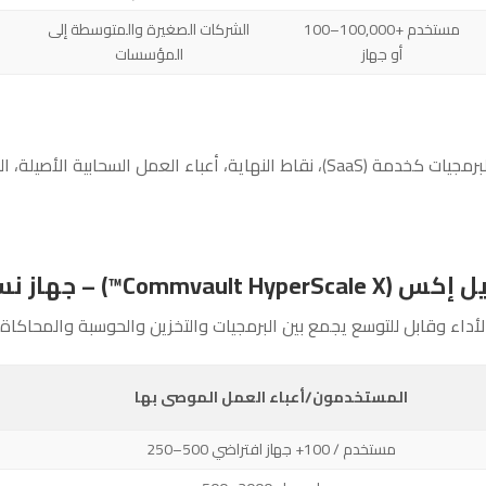
100–100,000+ مستخدم
الشركات الصغيرة والمتوسطة إلى
أو جهاز
المؤسسات
السحابية الأصيلة، الحاويات، والمزيد.
جهاز نسخ احتياطي متكامل
لأداء وقابل للتوسع يجمع بين البرمجيات والتخزين والحوسبة والمحاكاة 
المستخدمون/أعباء العمل الموصى بها
250–500 مستخدم / 100+ جهاز افتراضي