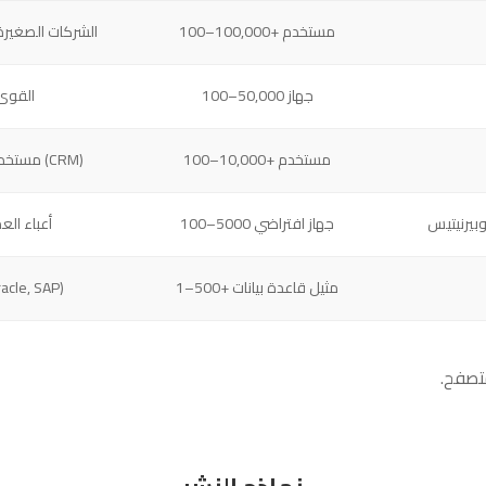
100–100,000+ مستخدم
الشركات الصغير
100–50,000 جهاز
القوى 
100–10,000+ مستخدم
مستخدمو إدارة علاقات العملاء (CRM)
وبيرنيتيس
100–5000 جهاز افتراضي
أعباء الع
1–500+ مثيل قاعدة بيانات
قواعد بيانات (SAP
متصفح.