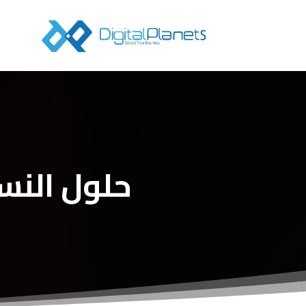
حلول النسخ