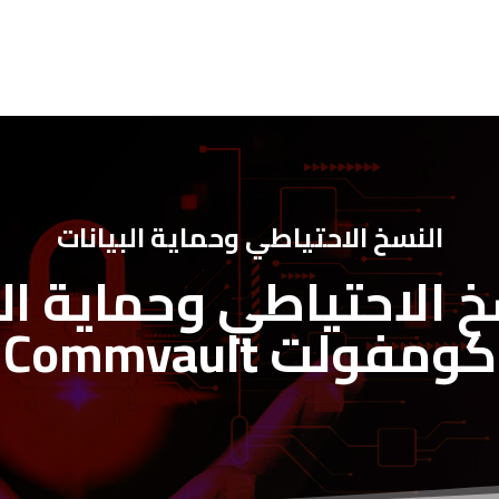
النسخ الاحتياطي وحماية البيانات
 الاحتياطي وحماية ال
كومفولت Commvault