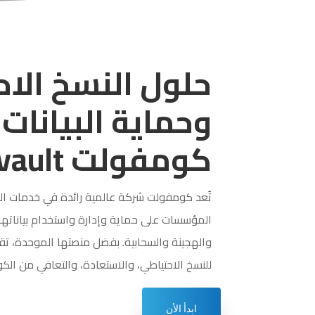
حلول النسخ الا
وحماية البيانات
كومفولت Commvault
تُعد كومفولت شركة عالمية رائدة في خدمات البي
المؤسسات على حماية وإدارة واستخدام بياناتها –
والهجينة والسحابية. بفضل منصتها الموحدة، ت
للنسخ الاحتياطي، والاستعادة، والتعافي من الكوا
ابدأ الأن