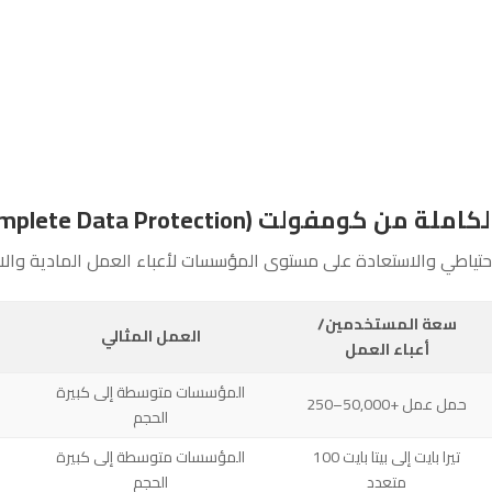
فولت (Commvault Complete Data Protection)
حتياطي والاستعادة على مستوى المؤسسات لأعباء العمل المادية والاف
سعة المستخدمين/
العمل المثالي
أعباء العمل
المؤسسات متوسطة إلى كبيرة
250–50,000+ حمل عمل
الحجم
100 تيرا بايت إلى بيتا بايت
المؤسسات متوسطة إلى كبيرة
متعدد
الحجم