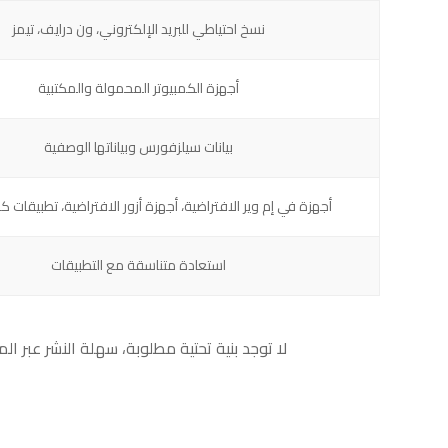
نسخ احتياطي للبريد الإلكتروني، ون درايف، تيمز
أجهزة الكمبيوتر المحمولة والمكتبية
بيانات سيلزفورس وبياناتها الوصفية
أجهزة في إم وير الافتراضية، أجهزة أزور الافتراضية، تطبيقات ك
استعادة متناسقة مع التطبيقات
لا توجد بنية تحتية مطلوبة، سهلة النشر عبر ال