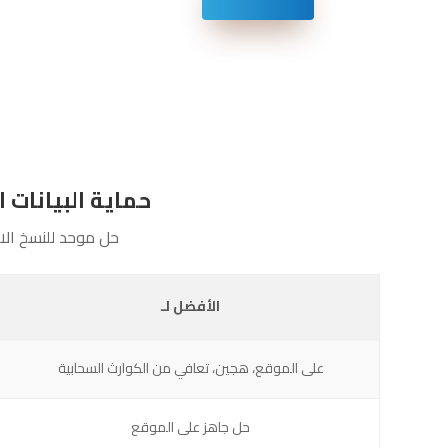
حماية البيانات الكاملة من كوم
حل موحد للنسخ الا
الأفضل لـ
على الموقع، هجين، تعافي من الكوارث السحابية
حل جاهز على الموقع