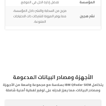
المؤسسة
تفضل إدارة الحل في الموقع.
مزيج من السحابة والنشر داخل المؤسسة،
نشر هجين
مما يوفر المرونة للشركات ذات الاحتياجات
المتنوعة.
الأجهزة ومصادر البيانات المدعومة
يتكامل IBM QRadar SIEM بسلاسة مع مجموعة واسعة من الأجهزة
ومصادر البيانات، مما يعزز قدرته على توفير تغطية أمنية شاملة