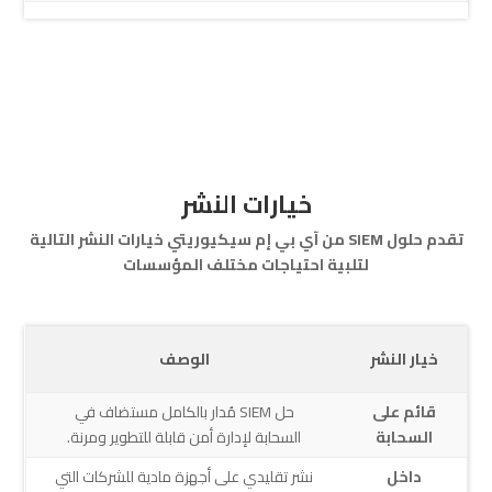
خيارات النشر
تقدم حلول SIEM من آي بي إم سيكيوريتي خيارات النشر التالية
لتلبية احتياجات مختلف المؤسسات
خيار النشر
الوصف
قائم على
حل SIEM مُدار بالكامل مستضاف في
السحابة
السحابة لإدارة أمن قابلة للتطوير ومرنة.
داخل
نشر تقليدي على أجهزة مادية للشركات التي