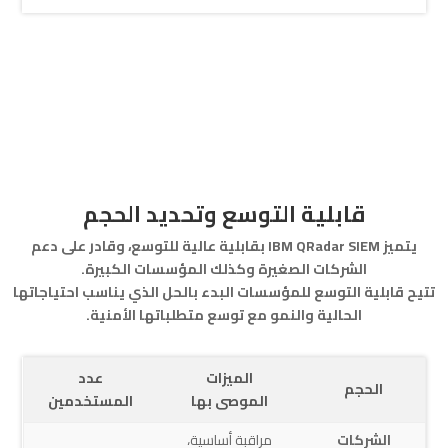
قابلية التوسع وتحديد الحجم
يتميز IBM QRadar SIEM بقابلية عالية للتوسع، وقادر على دعم
الشركات الصغيرة وكذلك المؤسسات الكبيرة.
تتيح قابلية التوسع للمؤسسات البدء بالحل الذي يناسب احتياجاتها
الحالية والنمو مع توسع متطلباتها الأمنية.
الميزات
عدد
الحجم
الموصى بها
المستخدمين
الشركات
مراقبة أساسية،