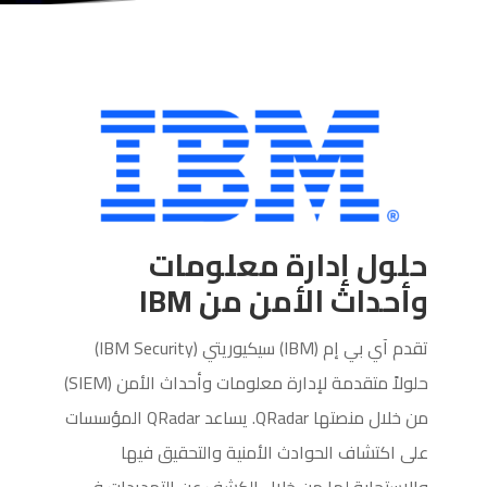
حلول إدارة معلومات
وأحداث الأمن من IBM
تقدم آي بي إم (IBM) سيكيوريتي (IBM Security)
حلولاً متقدمة لإدارة معلومات وأحداث الأمن (SIEM)
من خلال منصتها QRadar. يساعد QRadar المؤسسات
على اكتشاف الحوادث الأمنية والتحقيق فيها
والاستجابة لها من خلال الكشف عن التهديدات في