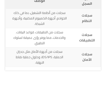
الوصف
السجل
سجلات من أنظمة التشغيل، بما في ذلك
سجلات
الخوادم، أجهزة الكمبيوتر المكتبية، وأجهزة
النظام
الشبكة.
سجلات من التطبيقات، قواعد البيانات،
سجلات
والخدمات، مما يوفر رؤى عميقة لسلوك
التطبيقات
التطبيق.
سجلات من أجهزة الأمان مثل جدران
سجلات
الحماية، IDS/IPS، وحلول حماية نقاط
الأمان
النهاية.