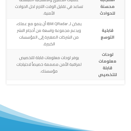
محسنة
تساعد في تقليل الوقت اللازم لحل الحوادث
للحوادث
الأمنية.
يمكن لـ IBM QRadar أن ينمو مع عملك،
قابلية
ويدعم مجموعة واسعة من أحجام النشر
التوسع
من الشركات الصغيرة إلى المؤسسات
الكبيرة.
لوحات
يوفر لوحات معلومات قابلة للتخصيص
معلومات
لمراقبة الأمن مصممة خصيصاً لاحتياجات
قابلة
مؤسستك.
للتخصيص