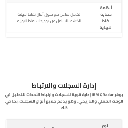
أنظمة
حماية
تكامل سلس مع حلول أمان نقاط النهاية
نقاط
للكشف الشامل عن تهديدات نقاط النهاية.
النهاية
إدارة السجلات والارتباط
يوفر IBM QRadar إدارة قوية للسجلات وارتباط الأحداث للتحليل في
الوقت الفعلي والتاريخي. وهو يدعم جميع أنواع السجلات، بما في
ذلك
نوع