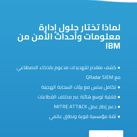
لماذا تختار حلول إدارة
معلومات وأحداث الأمن من
IBM
● كشف متقدم للتهديدات مدعوم بالذكاء الاصطناعي
مع QRadar SIEM
● تكامل سلس مع بيئات السحابة الهجينة
● قابلية توسع هائلة عبر مختلف القطاعات
● دعم إطار عمل MITRE ATT&CK
● ثقة مؤسسية قوية ونطاق عالمي