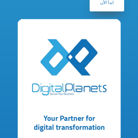
ابدأ الأن