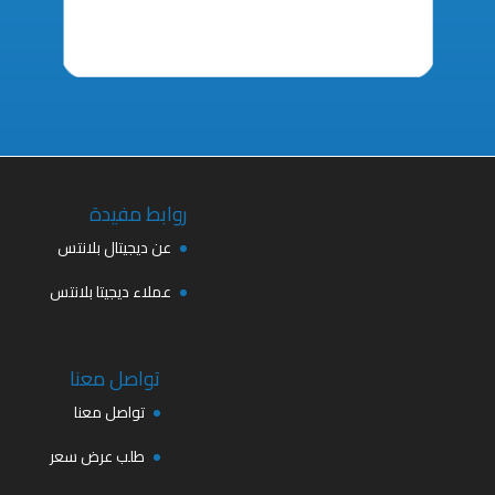
روابط مفيدة
عن ديجيتال بلانتس
عملاء ديجيتا بلانتس
تواصل معنا
تواصل معنا
طلب عرض سعر