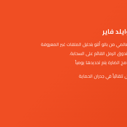
يلد فاير
لمي من بالو ألتو بتحليل الملفات غير المعروفة
وق الرمل القائم على السحابة.
تلقائياً في جدران الحماية