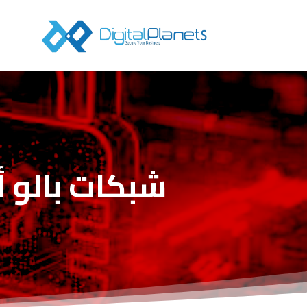
شبكات بالو أ