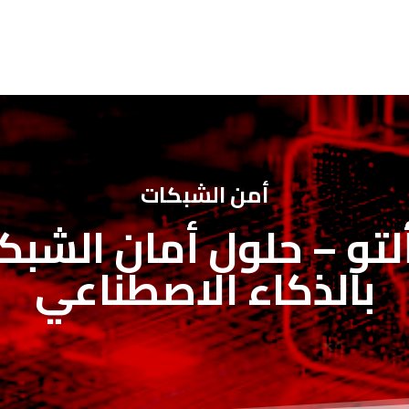
أمن الشبكات
لتو – حلول أمان الشب
بالذكاء الاصطناعي