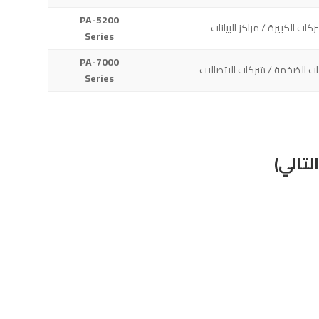
PA-5200
ركات الكبيرة / مراكز البيانات
Series
PA-7000
ات الضخمة / شركات الاتصالات
Series