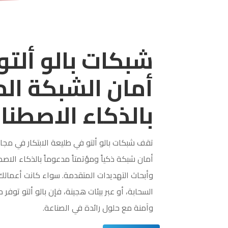
شبكات بالو ألتو
أمان الشبكة ال
بالذكاء الاصطن
تقف شبكات بالو ألتو في طليعة الابتكار في مجال
وأبحاث التهديدات المتقدمة. سواء كانت أعمالك
السحابة، أو عبر بيئات هجينة، فإن بالو ألتو توفر
وآمنة مع حلول رائدة في الصناعة.