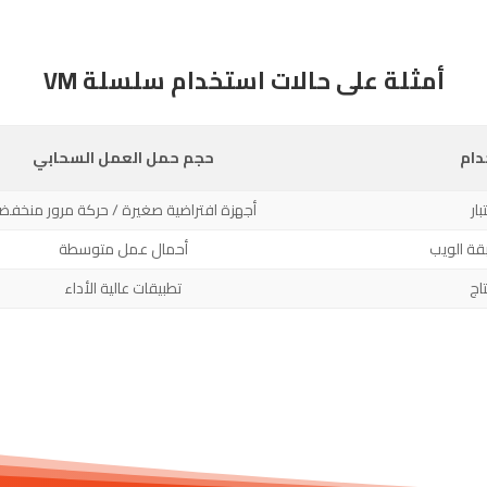
أمثلة على حالات استخدام سلسلة VM
دام
حجم حمل العمل السحابي
بار
أجهزة افتراضية صغيرة / حركة مرور منخفض
قة الويب
أحمال عمل متوسطة
تاج
تطبيقات عالية الأداء