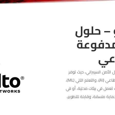
 – حلول
مدفوعة
اعي
 الأمن السيبراني، حيث توفر
أمان شبكة ذكياً ومؤتمتاً مدعوماً بالذكاء الاصطناعي (AI)، والتعلم الآلي (ML)،
 تعمل في بيئات محلية، أو في
 حماية متسقة، وقابلة للتطوير،