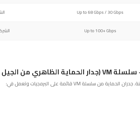
Up to 68 Gbps / 30 Gbps
الش
Up to 100+ Gbps
الشرك
ي من الجيل التالي)
من سلسلة VM قائمة على البرمجيات وتعمل في: