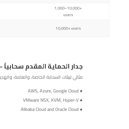
1,000–10,000+
users
10,000+ users
جدار الحماية المقدم سحابياً – سلسلة VM (جدار الحماية الظاهر
مثالي لبيئات السحابة الخاصة، والعامة، والهجينة. جدران الحماية 
● AWS, Azure, Google Cloud
● VMware NSX, KVM, Hyper-V
● Alibaba Cloud and Oracle Cloud