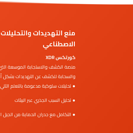
منع التهديدات والتحليلات 
الاصطناعي
كورتكس XDR
منصة الكشف والاستجابة الموسعة التي ت
والسحابة للكشف عن التهديدات بشكل أسرع
● تحليلات سلوكية مدعومة بالتعلم الآلي
● تحليل السبب الجذري عبر البيئات
● التكامل مع جدران الحماية من الجيل الت