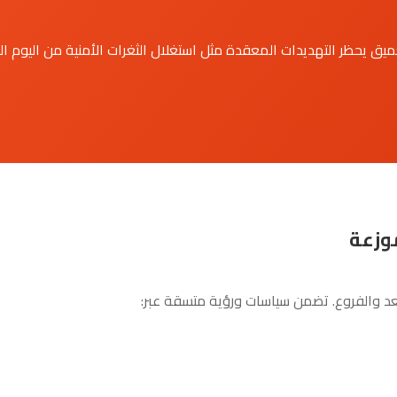
ق يحظر التهديدات المعقدة مثل استغلال الثغرات الأمنية من اليوم ال
وزعة
د والفروع. تضمن سياسات ورؤية متسقة عبر: