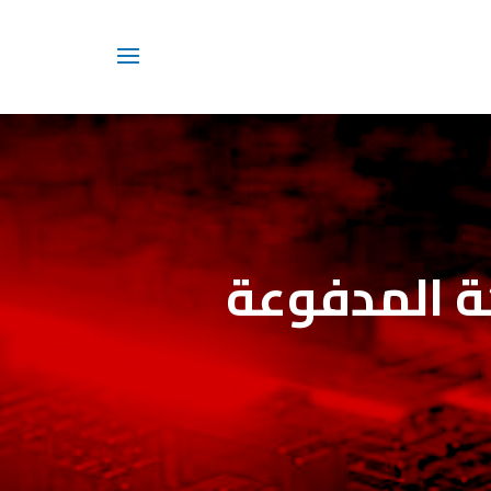
كة المدفوعة